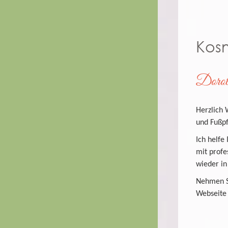
Kosm
Dorot
Herzlich 
und Fußpf
Ich helfe
mit profe
wieder in
Nehmen Si
Webseite