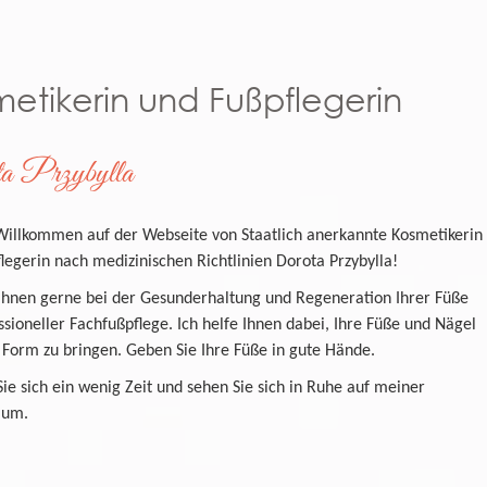
etikerin und Fußpflegerin
a Przybylla
Willkommen auf der Webseite von Staatlich anerkannte Kosmetikerin
legerin nach medizinischen Richtlinien Dorota Przybylla!
 Ihnen gerne bei der Gesunderhaltung und Regeneration Ihrer Füße
ssioneller Fachfußpflege. Ich helfe Ihnen dabei, Ihre Füße und Nägel
 Form zu bringen. Geben Sie Ihre Füße in gute Hände.
e sich ein wenig Zeit und sehen Sie sich in Ruhe auf meiner
 um.