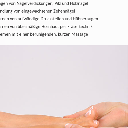
agen von Nagelverdickungen, Pilz­ und Holznägel
ndlung von eingewachsenen Zehennägel
ernen von aufwändige Druckstellen und Hühneraugen
ernen von übermäßige Hornhaut per Fräsertechnik
remen mit einer beruhigenden, kurzen Massage